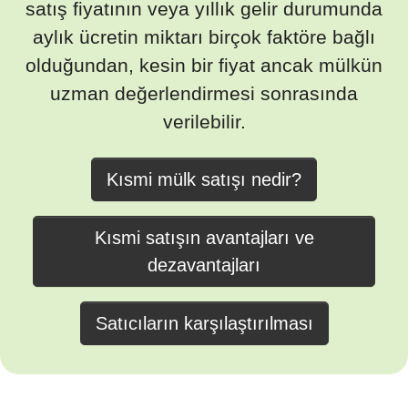
satış fiyatının veya yıllık gelir durumunda
aylık ücretin miktarı birçok faktöre bağlı
olduğundan, kesin bir fiyat ancak mülkün
uzman değerlendirmesi sonrasında
verilebilir.
Kısmi mülk satışı nedir?
Kısmi satışın avantajları ve
dezavantajları
Satıcıların karşılaştırılması