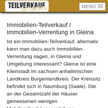
MENÜ
Skip to main content
Immobilien-Teilverkauf /
Immobilien-Verrentung in Gleina
Ist ein Immobilien-Teilverkauf, alternativ
kann man dazu auch Immobilien-
Verrentung sagen, in Gleina und
Umgebung interessant? Gleina ist eine
Kleinstadt im sachsen-anhaltinischen
Landkreis Burgenlandkreis. Der Kreissitz
befindet sich in Naumburg (Saale). Die
an der Gesamtzahl der Häuser
gemessenen wenigen