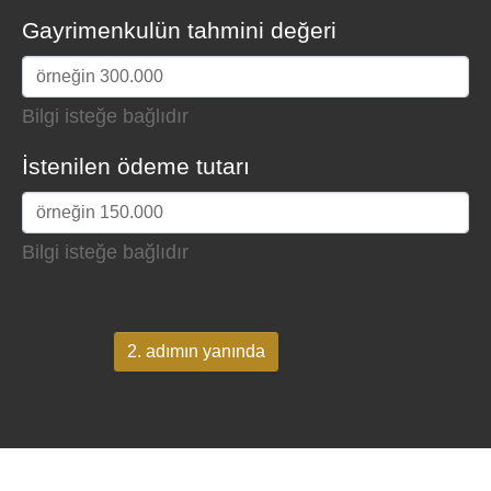
Gayrimenkulün tahmini değeri
Bilgi isteğe bağlıdır
İstenilen ödeme tutarı
Bilgi isteğe bağlıdır
2. adımın yanında