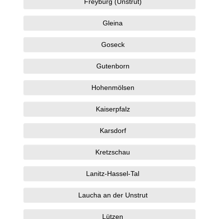
Freyburg (Unstrut)
Gleina
Goseck
Gutenborn
Hohenmölsen
Kaiserpfalz
Karsdorf
Kretzschau
Lanitz-Hassel-Tal
Laucha an der Unstrut
Lützen