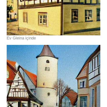
Ev Gleina içinde