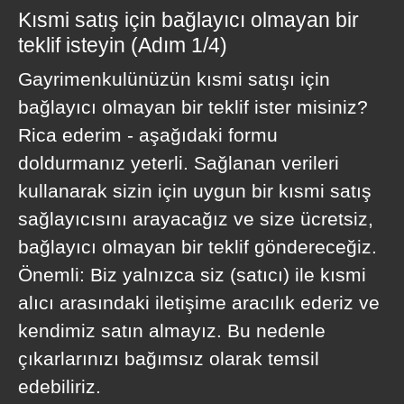
Kısmi satış için bağlayıcı olmayan bir
teklif isteyin (Adım 1/4)
Gayrimenkulünüzün kısmi satışı için
bağlayıcı olmayan bir teklif ister misiniz?
Rica ederim - aşağıdaki formu
doldurmanız yeterli. Sağlanan verileri
kullanarak sizin için uygun bir kısmi satış
sağlayıcısını arayacağız ve size ücretsiz,
bağlayıcı olmayan bir teklif göndereceğiz.
Önemli: Biz yalnızca siz (satıcı) ile kısmi
alıcı arasındaki iletişime aracılık ederiz ve
kendimiz satın almayız. Bu nedenle
çıkarlarınızı bağımsız olarak temsil
edebiliriz.