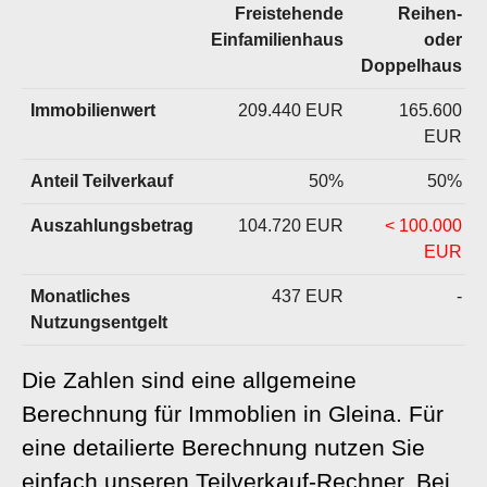
Freistehende
Reihen-
Einfamilienhaus
oder
Doppelhaus
Immobilienwert
209.440 EUR
165.600
EUR
Anteil Teilverkauf
50%
50%
Auszahlungsbetrag
104.720 EUR
< 100.000
EUR
Monatliches
437 EUR
-
Nutzungsentgelt
Die Zahlen sind eine allgemeine
Berechnung für Immoblien in Gleina. Für
eine detailierte Berechnung nutzen Sie
einfach unseren
Teilverkauf-Rechner
. Bei