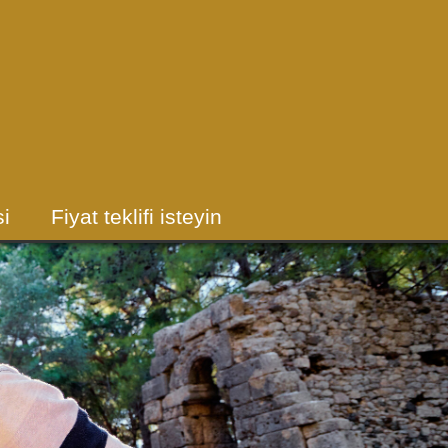
i
Fiyat teklifi isteyin