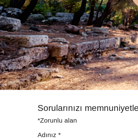
Sorularınızı memnuniyetl
*Zorunlu alan
Adınız
*