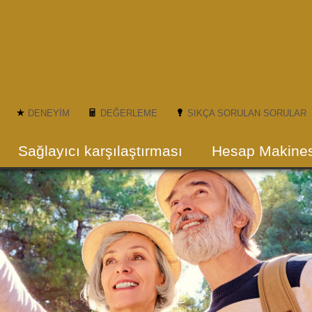
DENEYIM
DEĞERLEME
SIKÇA SORULAN SORULAR
Sağlayıcı karşılaştırması
Hesap Makines