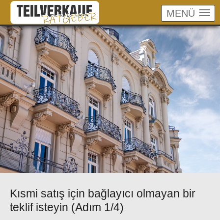
MENÜ
Skip to main content
Kısmi satış için bağlayıcı olmayan bir
teklif isteyin (Adım 1/4)