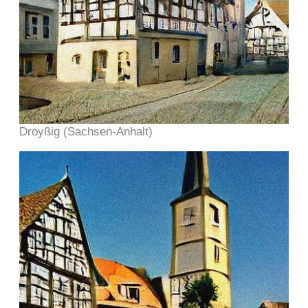
Droyßig (Sachsen-Anhalt)