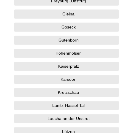
Freyburg (Unstrut)
Gleina
Goseck
Gutenborn
Hohenmölsen
Kaiserpfalz
Karsdorf
Kretzschau
Lanitz-Hassel-Tal
Laucha an der Unstrut
Lützen