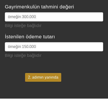
Gayrimenkulün tahmini değeri
Bilgi isteğe bağlıdır
İstenilen ödeme tutarı
Bilgi isteğe bağlıdır
2. adımın yanında