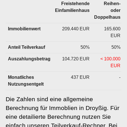
Freistehende
Reihen-
Einfamilienhaus
oder
Doppelhaus
Immobilienwert
209.440 EUR
165.600
EUR
Anteil Teilverkauf
50%
50%
Auszahlungsbetrag
104.720 EUR
< 100.000
EUR
Monatliches
437 EUR
-
Nutzungsentgelt
Die Zahlen sind eine allgemeine
Berechnung für Immoblien in Droyßig. Für
eine detailierte Berechnung nutzen Sie
einfach unseren
Teilverkauf-Rechner
. Bei