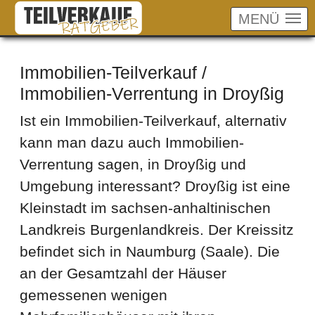
MENÜ
Skip to main content
Immobilien-Teilverkauf /
Immobilien-Verrentung in Droyßig
Ist ein Immobilien-Teilverkauf, alternativ
kann man dazu auch Immobilien-
Verrentung sagen, in Droyßig und
Umgebung interessant? Droyßig ist eine
Kleinstadt im sachsen-anhaltinischen
Landkreis Burgenlandkreis. Der Kreissitz
befindet sich in Naumburg (Saale). Die
an der Gesamtzahl der Häuser
gemessenen wenigen