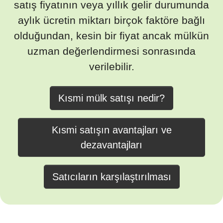
satış fiyatının veya yıllık gelir durumunda
aylık ücretin miktarı birçok faktöre bağlı
olduğundan, kesin bir fiyat ancak mülkün
uzman değerlendirmesi sonrasında
verilebilir.
Kısmi mülk satışı nedir?
Kısmi satışın avantajları ve
dezavantajları
Satıcıların karşılaştırılması