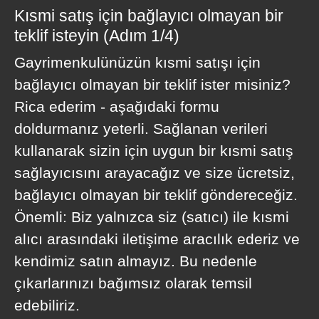
Kısmi satış için bağlayıcı olmayan bir
teklif isteyin (Adım 1/4)
Gayrimenkulünüzün kısmi satışı için
bağlayıcı olmayan bir teklif ister misiniz?
Rica ederim - aşağıdaki formu
doldurmanız yeterli. Sağlanan verileri
kullanarak sizin için uygun bir kısmi satış
sağlayıcısını arayacağız ve size ücretsiz,
bağlayıcı olmayan bir teklif göndereceğiz.
Önemli: Biz yalnızca siz (satıcı) ile kısmi
alıcı arasındaki iletişime aracılık ederiz ve
kendimiz satın almayız. Bu nedenle
çıkarlarınızı bağımsız olarak temsil
edebiliriz.