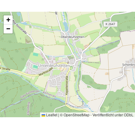
+
−
Leaflet
|
©
OpenStreetMap
- Veröffentlicht unter
ODbL