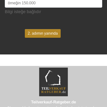
Bilgi isteğe bağlıdır
2. adımın yanında
Teilverkauf-Ratgeber.de