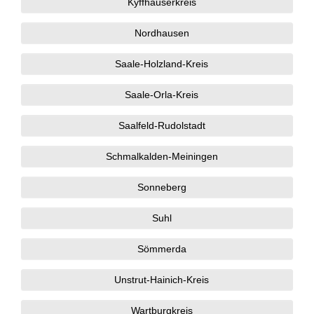
Kyffhäuserkreis
Nordhausen
Saale-Holzland-Kreis
Saale-Orla-Kreis
Saalfeld-Rudolstadt
Schmalkalden-Meiningen
Sonneberg
Suhl
Sömmerda
Unstrut-Hainich-Kreis
Wartburgkreis