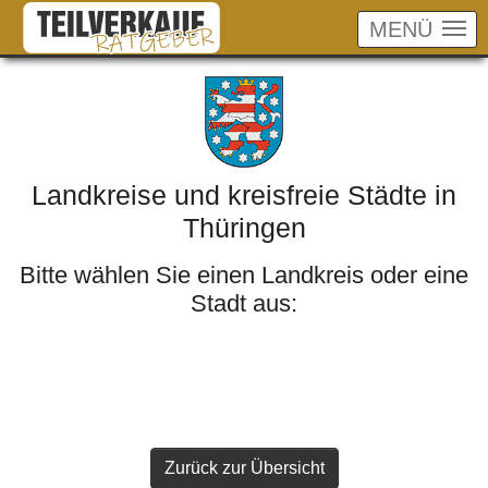
MENÜ
Skip to main content
Landkreise und kreisfreie Städte in
Thüringen
Bitte wählen Sie einen Landkreis oder eine
Stadt aus:
Zurück zur Übersicht