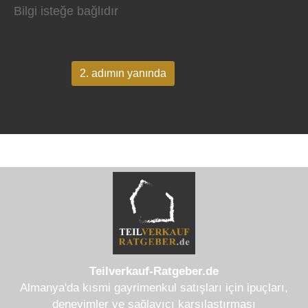
Bilgi isteğe bağlıdır
2. adımın yanında
Teilverkauf-Ratgeber.de
Almanya'da kısmi gayrimenkul satışları için ipuçları,
deneyimler ve sağlayıcı karşılaştırması