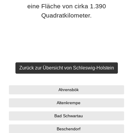
eine Fläche von cirka 1.390
Quadratkilometer.
Zurück zur Übersicht von Schleswig-Holstein
Ahrensbök
Altenkrempe
Bad Schwartau
Beschendorf