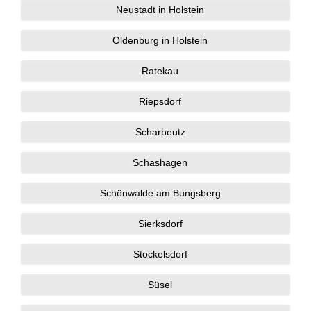
Neustadt in Holstein
Oldenburg in Holstein
Ratekau
Riepsdorf
Scharbeutz
Schashagen
Schönwalde am Bungsberg
Sierksdorf
Stockelsdorf
Süsel