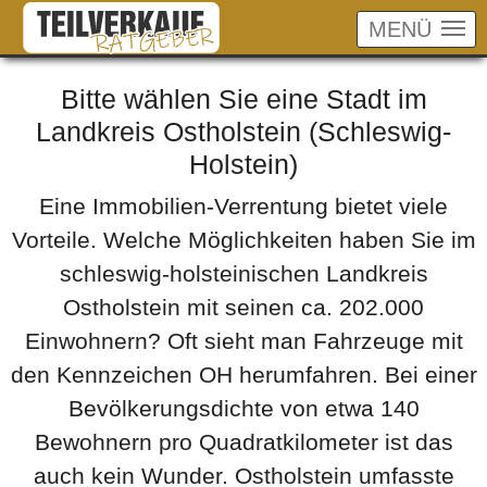
MENÜ
Skip to main content
Bitte wählen Sie eine Stadt im
Landkreis Ostholstein (Schleswig-
Holstein)
Eine Immobilien-Verrentung bietet viele
Vorteile. Welche Möglichkeiten haben Sie im
schleswig-holsteinischen Landkreis
Ostholstein mit seinen ca. 202.000
Einwohnern? Oft sieht man Fahrzeuge mit
den Kennzeichen OH herumfahren. Bei einer
Bevölkerungsdichte von etwa 140
Bewohnern pro Quadratkilometer ist das
auch kein Wunder. Ostholstein umfasste