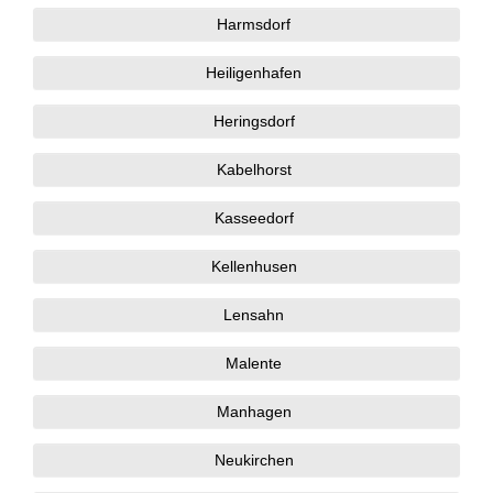
Harmsdorf
Heiligenhafen
Heringsdorf
Kabelhorst
Kasseedorf
Kellenhusen
Lensahn
Malente
Manhagen
Neukirchen