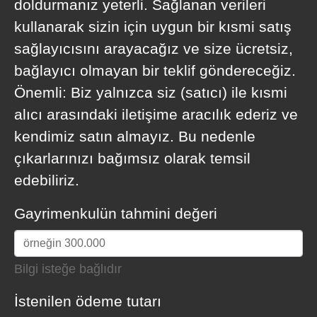
doldurmanız yeterli. Sağlanan verileri
kullanarak sizin için uygun bir kısmi satış
sağlayıcısını arayacağız ve size ücretsiz,
bağlayıcı olmayan bir teklif göndereceğiz.
Önemli: Biz yalnızca siz (satıcı) ile kısmi
alıcı arasındaki iletişime aracılık ederiz ve
kendimiz satın almayız. Bu nedenle
çıkarlarınızı bağımsız olarak temsil
edebiliriz.
Gayrimenkulün tahmini değeri
Bilgi isteğe bağlıdır
İstenilen ödeme tutarı