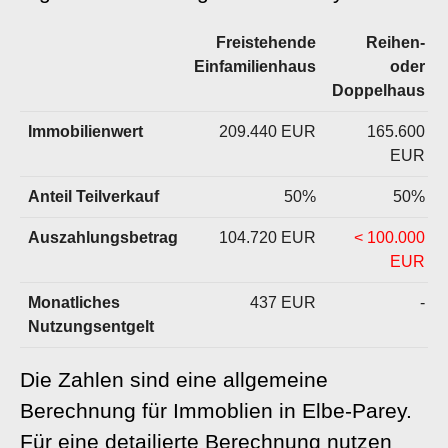
Freistehende
Reihen-
Einfamilienhaus
oder
Doppelhaus
Immobilienwert
209.440 EUR
165.600
EUR
Anteil Teilverkauf
50%
50%
Auszahlungsbetrag
104.720 EUR
< 100.000
EUR
Monatliches
437 EUR
-
Nutzungsentgelt
Die Zahlen sind eine allgemeine
Berechnung für Immoblien in Elbe-Parey.
Für eine detailierte Berechnung nutzen