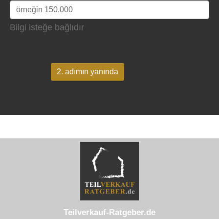
Bilgi isteğe bağlıdır
2. adımın yanında
Teilverkauf-Ratgeber.de