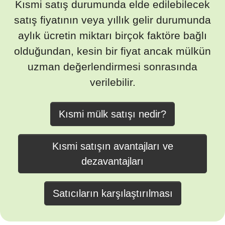
Kısmi satış durumunda elde edilebilecek
satış fiyatının veya yıllık gelir durumunda
aylık ücretin miktarı birçok faktöre bağlı
olduğundan, kesin bir fiyat ancak mülkün
uzman değerlendirmesi sonrasında
verilebilir.
Kısmi mülk satışı nedir?
Kısmi satışın avantajları ve
dezavantajları
Satıcıların karşılaştırılması