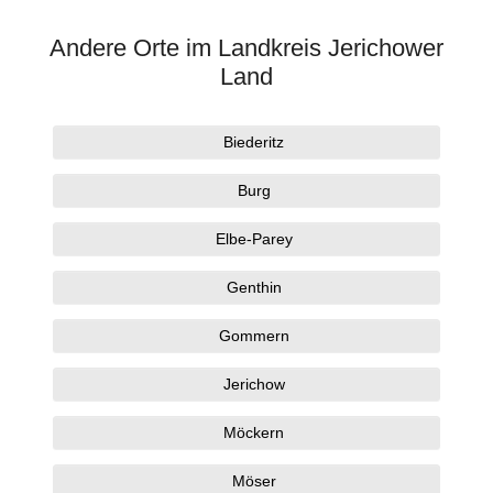
Andere Orte im Landkreis Jerichower
Land
Biederitz
Burg
Elbe-Parey
Genthin
Gommern
Jerichow
Möckern
Möser