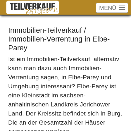
MENÜ
Skip to main content
Immobilien-Teilverkauf /
Immobilien-Verrentung in Elbe-
Parey
Ist ein Immobilien-Teilverkauf, alternativ
kann man dazu auch Immobilien-
Verrentung sagen, in Elbe-Parey und
Umgebung interessant? Elbe-Parey ist
eine Kleinstadt im sachsen-
anhaltinischen Landkreis Jerichower
Land. Der Kreissitz befindet sich in Burg.
Die an der Gesamtzahl der Häuser