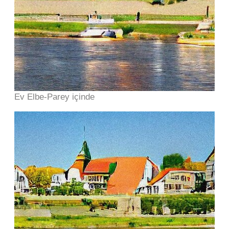
Ev Elbe-Parey içinde