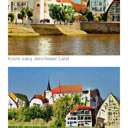
Kısmi satış Jerichower Land