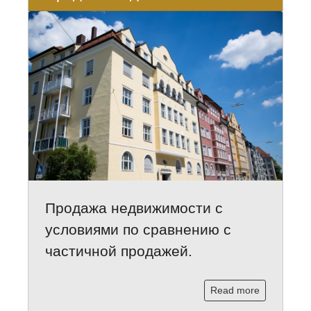
Продажа недвижимости с
условиями по сравнению с
частичной продажей.
Read more