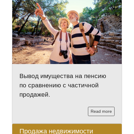
Вывод имущества на пенсию
по сравнению с частичной
продажей.
Read more
Продажа недвижимости