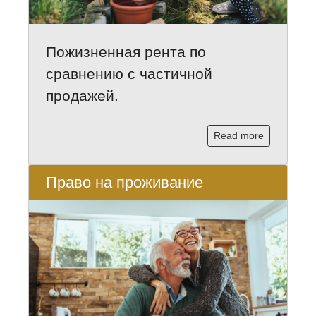
Пожизненная рента по
сравнению с частичной
продажей.
Read more
Право на проживание