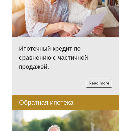
Ипотечный кредит по
сравнению с частичной
продажей.
Read more
Обратная ипотека