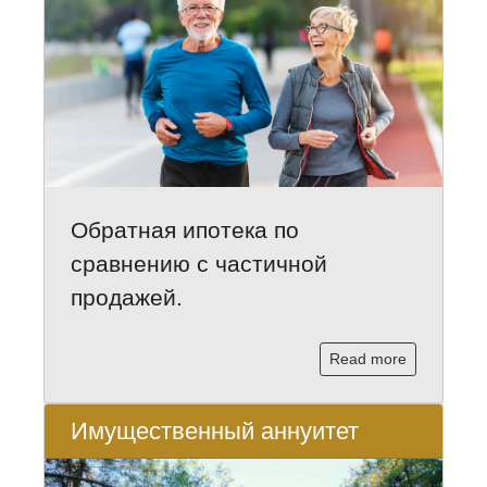
Обратная ипотека по
сравнению с частичной
продажей.
Read more
Имущественный аннуитет