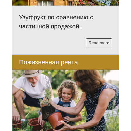
Узуфрукт по сравнению с
частичной продажей.
Read more
Пожизненная рента