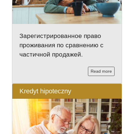
Зарегистрированное право
проживания по сравнению с
частичной продажей.
Read more
Kredyt hipoteczny