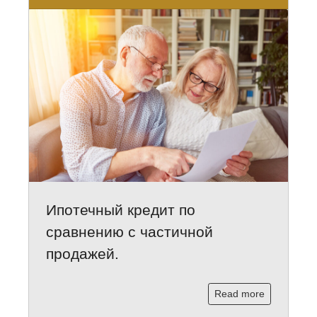
Ипотечный кредит по
сравнению с частичной
продажей.
Read more