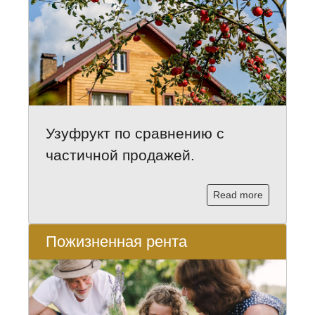
Узуфрукт по сравнению с
частичной продажей.
Read more
Пожизненная рента