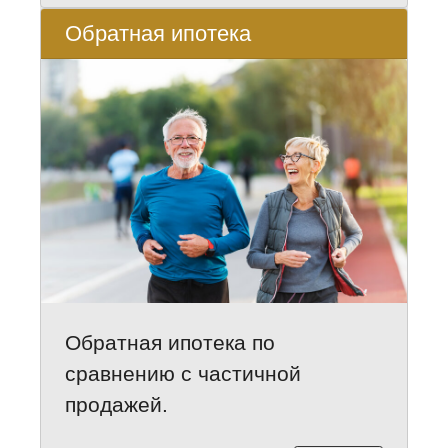
Обратная ипотека
Обратная ипотека по
сравнению с частичной
продажей.