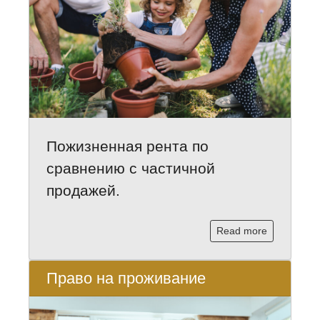
Пожизненная рента по
сравнению с частичной
продажей.
Read more
Право на проживание