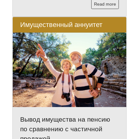
Read more
Имущественный аннуитет
Вывод имущества на пенсию
по сравнению с частичной
продажей.