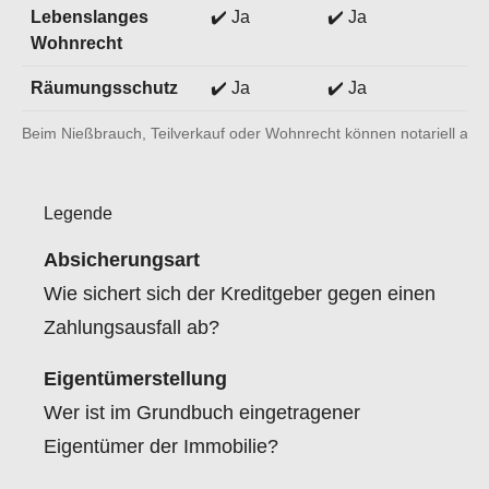
Lebenslanges
✔️ Ja
✔️ Ja
Wohnrecht
Räumungsschutz
✔️ Ja
✔️ Ja
Beim Nießbrauch, Teilverkauf oder Wohnrecht können notariell au
Legende
Absicherungsart
Wie sichert sich der Kreditgeber gegen einen
Zahlungsausfall ab?
Eigentümerstellung
Wer ist im Grundbuch eingetragener
Eigentümer der Immobilie?