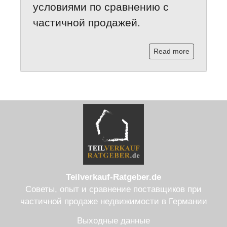
условиями по сравнению с
частичной продажей.
Read more
Teilverkauf-Ratgeber.de
Советы, опыт и сравнение поставщиков при
частичной продаже недвижимости в Германии
Выходные данные