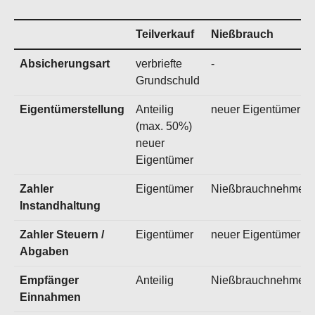
Teilverkauf
Nießbrauch
Absicherungsart
verbriefte
-
Grundschuld
Eigentümerstellung
Anteilig
neuer Eigentümer
(max. 50%)
neuer
Eigentümer
Zahler
Eigentümer
Nießbrauchnehmer
Instandhaltung
Zahler Steuern /
Eigentümer
neuer Eigentümer
Abgaben
Empfänger
Anteilig
Nießbrauchnehmer
Einnahmen