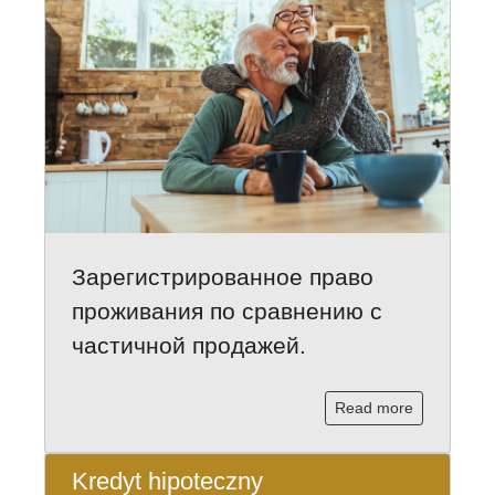
Зарегистрированное право
проживания по сравнению с
частичной продажей.
Read more
Kredyt hipoteczny