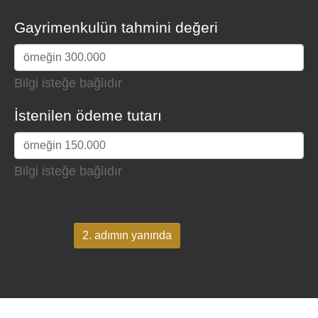
Gayrimenkulün tahmini değeri
Bilgi isteğe bağlıdır
İstenilen ödeme tutarı
Bilgi isteğe bağlıdır
2. adımın yanında