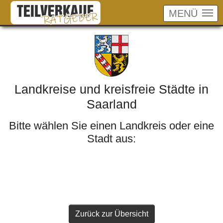
MENÜ
Skip to main content
Landkreise und kreisfreie Städte in
Saarland
Bitte wählen Sie einen Landkreis oder eine
Stadt aus:
Zurück zur Übersicht