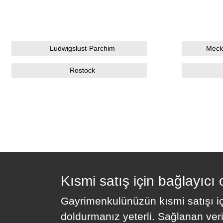
Ludwigslust-Parchim
Meck
Rostock
Kısmi satış için bağlayıcı 
Gayrimenkulünüzün kısmi satışı içi
doldurmanız yeterli. Sağlanan veril