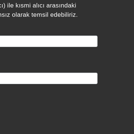
ı) ile kısmi alıcı arasındaki
sız olarak temsil edebiliriz.