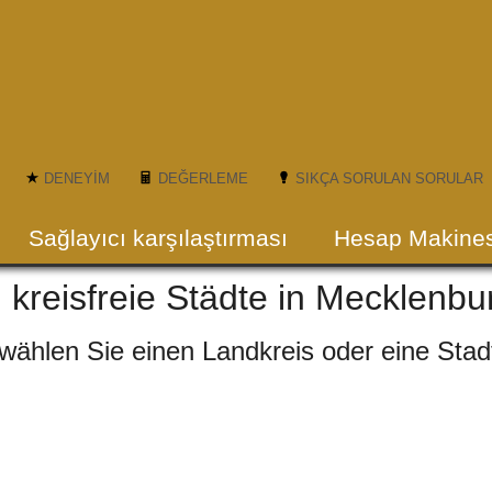
DENEYIM
DEĞERLEME
SIKÇA SORULAN SORULAR
Sağlayıcı karşılaştırması
Hesap Makines
 kreisfreie Städte in Mecklen
 wählen Sie einen Landkreis oder eine Stad