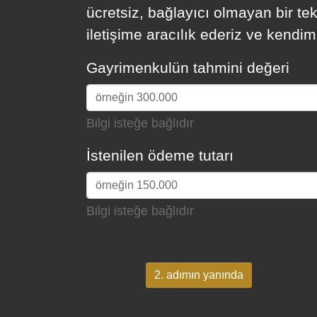
ücretsiz, bağlayıcı olmayan bir tek
iletişime aracılık ederiz ve kendim
Gayrimenkulün tahmini değeri
Bilgi isteğe bağlıdır
İstenilen ödeme tutarı
Bilgi isteğe bağlıdır
2. adımın yanında