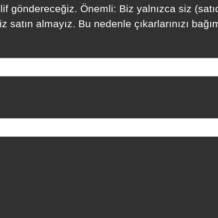
lif göndereceğiz. Önemli: Biz yalnızca siz (satıc
iz satın almayız. Bu nedenle çıkarlarınızı bağım