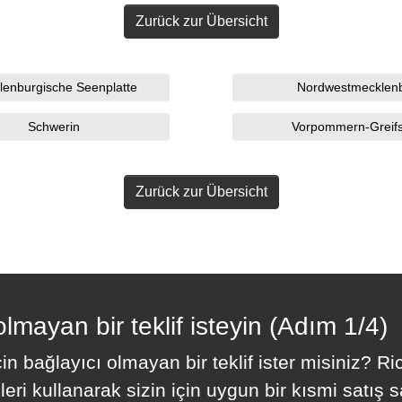
Zurück zur Übersicht
lenburgische Seenplatte
Nordwestmecklen
Schwerin
Vorpommern-Greif
Zurück zur Übersicht
olmayan bir teklif isteyin (Adım 1/4)
n bağlayıcı olmayan bir teklif ister misiniz? R
eri kullanarak sizin için uygun bir kısmi satış 