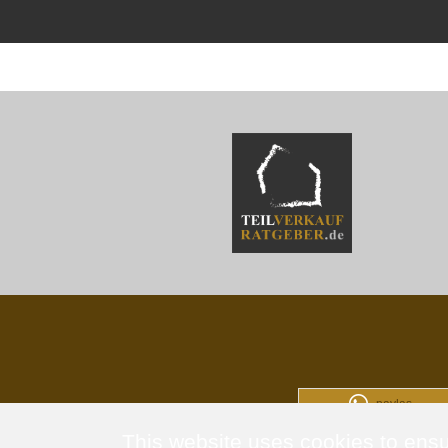
paylaş
This website uses cookies to ensu