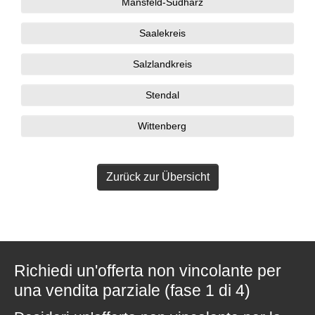
Mansfeld-Südharz
Saalekreis
Salzlandkreis
Stendal
Wittenberg
Zurück zur Übersicht
Richiedi un'offerta non vincolante per
una vendita parziale (fase 1 di 4)