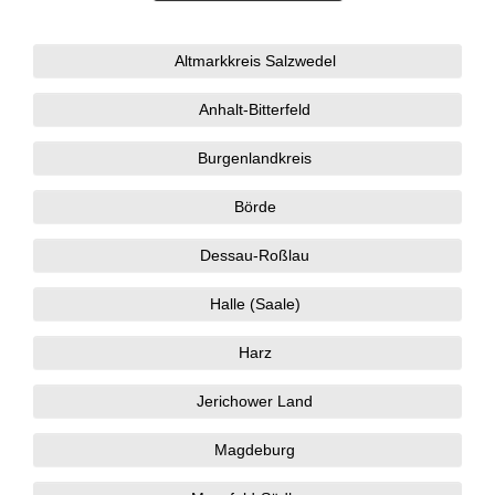
Altmarkkreis Salzwedel
Anhalt-Bitterfeld
Burgenlandkreis
Börde
Dessau-Roßlau
Halle (Saale)
Harz
Jerichower Land
Magdeburg