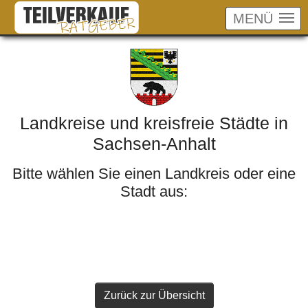
MENÜ
Skip to main content
Landkreise und kreisfreie Städte in
Sachsen-Anhalt
Bitte wählen Sie einen Landkreis oder eine
Stadt aus:
Zurück zur Übersicht