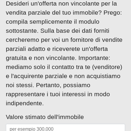
Desideri un'offerta non vincolante per la
vendita parziale del tuo immobile? Prego:
compila semplicemente il modulo
sottostante. Sulla base dei dati forniti
cercheremo per voi un fornitore di vendite
parziali adatto e riceverete un'offerta
gratuita e non vincolante. Importante:
mediamo solo il contatto tra te (venditore)
e l'acquirente parziale e non acquistiamo
noi stessi. Pertanto, possiamo
rappresentare i tuoi interessi in modo
indipendente.
Valore stimato dell'immobile