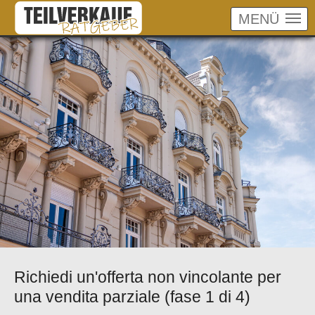
MENÜ
Skip to main content
Richiedi un'offerta non vincolante per
una vendita parziale (fase 1 di 4)