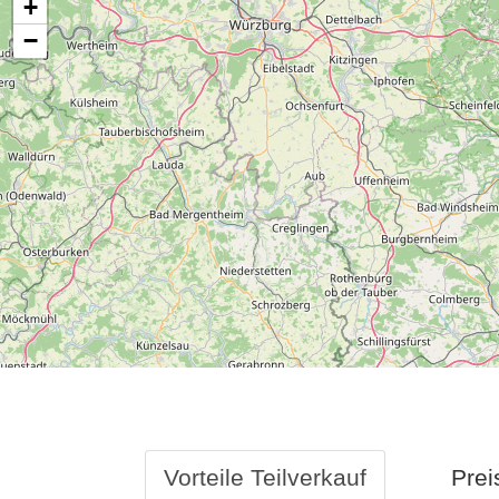
+
−
Vorteile Teilverkauf
Prei