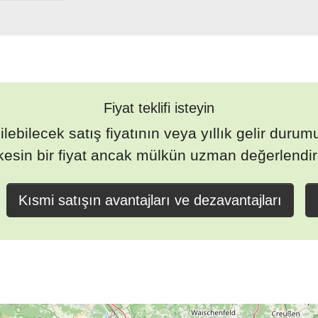
Fiyat teklifi isteyin
ebilecek satış fiyatının veya yıllık gelir durumu
kesin bir fiyat ancak mülkün uzman değerlendirm
Kısmi satışın avantajları ve dezavantajları