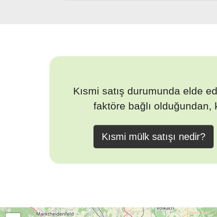
Kısmi satış durumunda elde edil
faktöre bağlı olduğundan, 
Kısmi mülk satışı nedir?