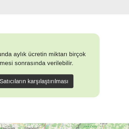
nda aylık ücretin miktarı birçok
esi sonrasında verilebilir.
Satıcıların karşılaştırılması