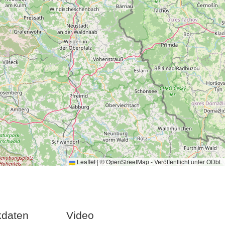
Leaflet
|
©
OpenStreetMap
- Veröffentlicht unter
ODbL
kdaten
Video