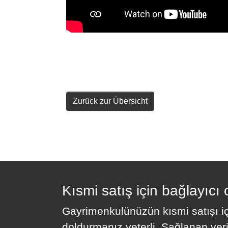
Zurück zur Übersicht
Kısmi satış için bağlayıcı 
Gayrimenkulünüzün kısmi satışı içi
doldurmanız yeterli. Sağlanan veril