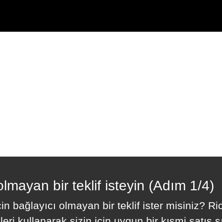
olmayan bir teklif isteyin (Adım 1/4)
n bağlayıcı olmayan bir teklif ister misiniz? R
eri kullanarak sizin için uygun bir kısmi satış 