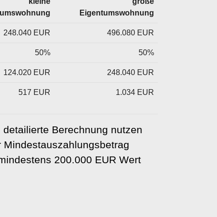
kleine
große
tumswohnung
Eigentumswohnung
248.040 EUR
496.080 EUR
50%
50%
124.020 EUR
248.040 EUR
517 EUR
1.034 EUR
 detailierte Berechnung nutzen
er Mindestauszahlungsbetrag
t mindestens 200.000 EUR Wert