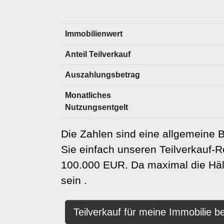
Immobilienwert
Anteil Teilverkauf
Auszahlungsbetrag
Monatliches
Nutzungsentgelt
Die Zahlen sind eine allgemeine 
Sie einfach unseren
Teilverkauf-
100.000 EUR. Da maximal die Hälf
sein .
Teilverkauf für meine Immobilie 