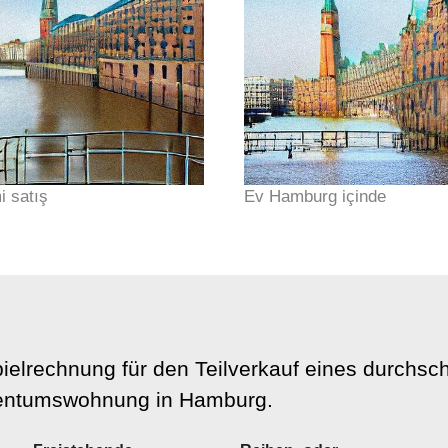
i satış
Ev Hamburg içinde
ielrechnung für den Teilverkauf eines durchsc
gentumswohnung in Hamburg.