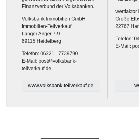
Finanzverbund der Volksbanken.
wertfakto
Volksbank Immobilien GmbH
Große Elb
Immobilien-Teilverkauf
22767 Ha
Langer Anger 7-9
Telefon:
0
69115 Heidelberg
E-Mail:
po
Telefon:
06221 - 7739790
E-Mail:
post@volksbank-
teilverkauf.de
www.volksbank-teilverkauf.de
ww