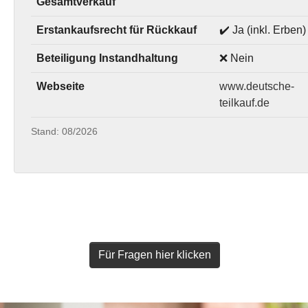
Gesamtverkauf
Erstankaufsrecht für Rückkauf
✔️ Ja (inkl. Erben)
Beteiligung Instandhaltung
❌ Nein
Webseite
www.deutsche-
teilkauf.de
Stand: 08/2026
Für Fragen hier klicken