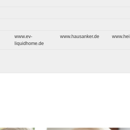
www.ev-
www.hausanker.de
www.hei
liquidhome.de