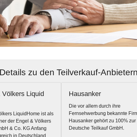
Details zu den Teilverkauf-Anbieter
 Völkers Liquid
Hausanker
Die vor allem durch ihre
Fernsehwerbung bekannte Fir
lkers LiquidHome ist als
Hausanker gehört zu 100% zur
ner der Engel & Völkers
Deutsche Teilkauf GmbH.
bH & Co. KG Anfang
greich in Deutschland