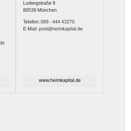
Ludwigstraße 9
80539 München
Telefon:
089 - 444 43270
E-Mail:
post@heimkapital.de
.de
www.heimkapital.de