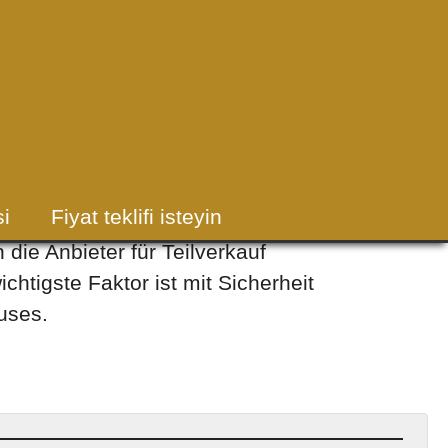
i
Fiyat teklifi isteyin
die Anbieter für Teilverkauf
htigste Faktor ist mit Sicherheit
uses.