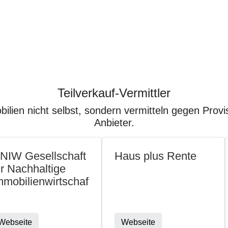
Teilverkauf-Vermittler
ilien nicht selbst, sondern vermitteln gegen Prov
Anbieter.
NIW Gesellschaft
Haus plus Rente
ür Nachhaltige
mmobilienwirtschaf
Webseite
Webseite