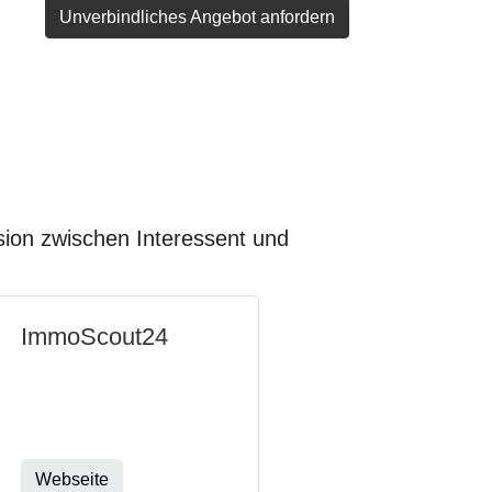
Unverbindliches Angebot anfordern
ision zwischen Interessent und
ImmoScout24
Webseite