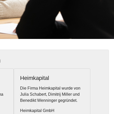
n
Heimkapital
Die Firma Heimkapital wurde von
ma
Julia Schabert, Dimitrij Miller und
Benedikt Wenninger gegründet.
Heimkapital GmbH