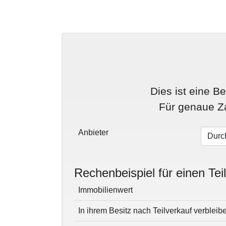
Dies ist eine B
Für genaue Z
Anbieter
Rechenbeispiel für einen Tei
Immobilienwert
In ihrem Besitz nach Teilverkauf verbleib