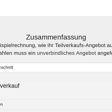
Zusammenfassung
eispielrechnung, wie ihr Teilverkaufs-Angebot 
ahlen muss ein
unverbindliches Angebot
angefo
lverkauf
en