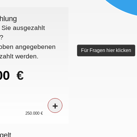
hlung
Sie ausgezahlt
?
s oben angegebenen
Für Fragen hier klicken
zahlt werden.
€
+
250.000 €
gelt