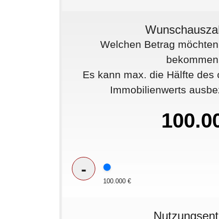
Wunschausza
Welchen Betrag möchten 
bekommen
Es kann max. die Hälfte de
Immobilienwerts ausbe
-
100.000 €
Nutzungsent