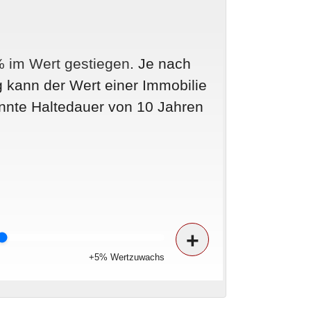
% im Wert gestiegen
. Je nach
 kann der Wert einer Immobilie
annte Haltedauer von
10
Jahren
+
+5% Wertzuwachs