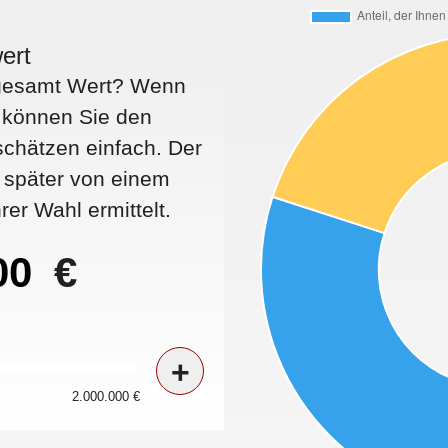
ert
nsgesamt Wert? Wenn
, können Sie den
chätzen einfach. Der
n später von einem
rer Wahl ermittelt.
€
+
2.000.000 €