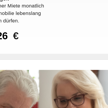
ner Miete monatlich
mmobilie lebenslang
 dürfen.
€