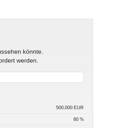
aussehen könnte.
rdert werden.
500.000
EUR
80
%